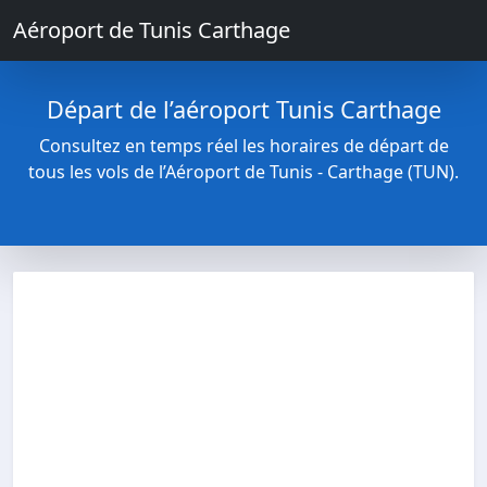
Aéroport de Tunis Carthage
Départ de l’aéroport Tunis Carthage
Consultez en temps réel les horaires de départ de
tous les vols de l’Aéroport de Tunis - Carthage (TUN).