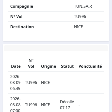
Compagnie
TUNISAIR
N° Vol
TU996
Destination
NICE
N°
Date
Vol
Origine
Statut
Ponctualité
2026-
08-09
TU996
NICE
-
06:45
2026-
Décollé
08-08
TU996
NICE
-
07:17
07:00