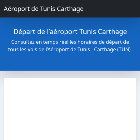
Aéroport de Tunis Carthage
Départ de l’aéroport Tunis Carthage
Consultez en temps réel les horaires de départ de
tous les vols de l’Aéroport de Tunis - Carthage (TUN).