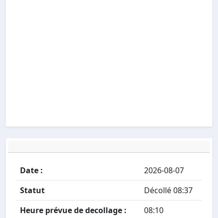
Date :
2026-08-07
Statut
Décollé 08:37
Heure prévue de decollage :
08:10