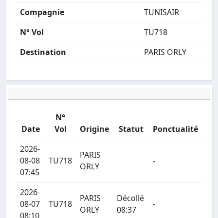
Compagnie
TUNISAIR
N° Vol
TU718
Destination
PARIS ORLY
N°
Date
Vol
Origine
Statut
Ponctualité
2026-
PARIS
08-08
TU718
-
ORLY
07:45
2026-
PARIS
Décollé
08-07
TU718
-
ORLY
08:37
08:10