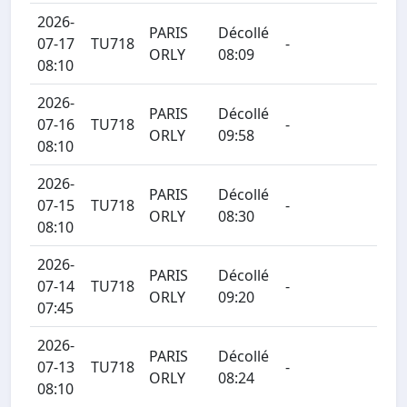
2026-
PARIS
Décollé
07-17
TU718
-
ORLY
08:09
08:10
2026-
PARIS
Décollé
07-16
TU718
-
ORLY
09:58
08:10
2026-
PARIS
Décollé
07-15
TU718
-
ORLY
08:30
08:10
2026-
PARIS
Décollé
07-14
TU718
-
ORLY
09:20
07:45
2026-
PARIS
Décollé
07-13
TU718
-
ORLY
08:24
08:10