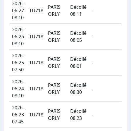
2026-
PARIS
Décollé
06-27
TU718
-
ORLY
08:11
08:10
2026-
PARIS
Décollé
06-26
TU718
-
ORLY
08:05
08:10
2026-
PARIS
Décollé
06-25
TU718
-
ORLY
08:01
07:50
2026-
PARIS
Décollé
06-24
TU718
-
ORLY
08:30
08:10
2026-
PARIS
Décollé
06-23
TU718
-
ORLY
08:23
07:45