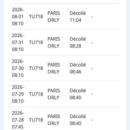
2026-
PARIS
Décollé
08-01
TU718
-
ORLY
11:04
08:10
2026-
PARIS
Décollé
07-31
TU718
-
ORLY
08:28
08:10
2026-
PARIS
Décollé
07-30
TU718
-
ORLY
08:46
08:10
2026-
PARIS
Décollé
07-29
TU718
-
ORLY
08:40
08:10
2026-
PARIS
Décollé
07-28
TU718
-
ORLY
08:40
07:45