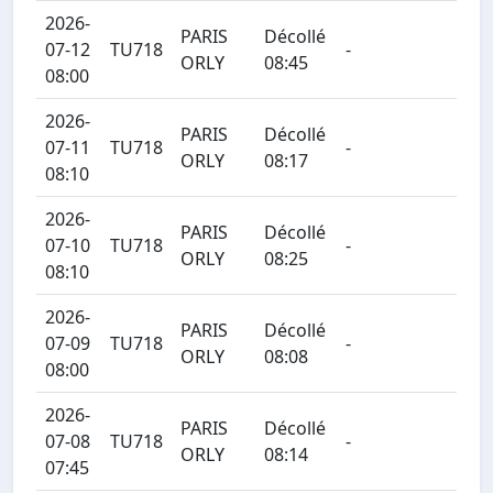
2026-
PARIS
Décollé
07-12
TU718
-
ORLY
08:45
08:00
2026-
PARIS
Décollé
07-11
TU718
-
ORLY
08:17
08:10
2026-
PARIS
Décollé
07-10
TU718
-
ORLY
08:25
08:10
2026-
PARIS
Décollé
07-09
TU718
-
ORLY
08:08
08:00
2026-
PARIS
Décollé
07-08
TU718
-
ORLY
08:14
07:45