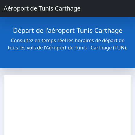
Aéroport de Tunis Carthage
Départ de l’aéroport Tunis Carthage
Consultez en temps réel les horaires de départ de
tous les vols de l’Aéroport de Tunis - Carthage (TUN).