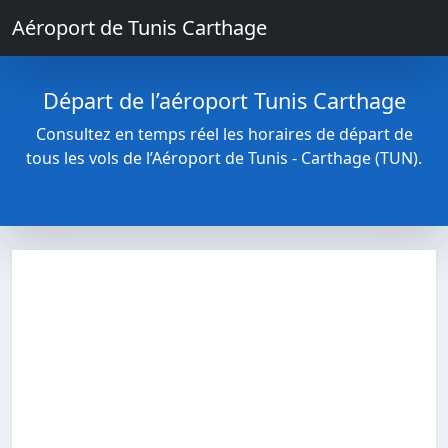
Aéroport de Tunis Carthage
Départ de l’aéroport Tunis Carthage
Consultez en temps réel les horaires de départ de
tous les vols de l’Aéroport de Tunis - Carthage (TUN).