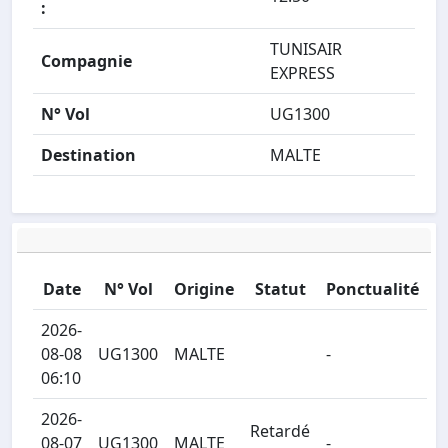
:
TUNISAIR
Compagnie
EXPRESS
N° Vol
UG1300
Destination
MALTE
Date
N° Vol
Origine
Statut
Ponctualité
2026-
08-08
UG1300
MALTE
-
06:10
2026-
Retardé
08-07
UG1300
MALTE
-