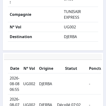
:
TUNISAIR
Compagnie
EXPRESS
N° Vol
UG002
Destination
DJERBA
Date
N° Vol
Origine
Statut
Ponctual
2026-
08-08
UG002
DJERBA
-
06:55
2026-
08-07
UG002
DJERBA
Décollé 07:02
-