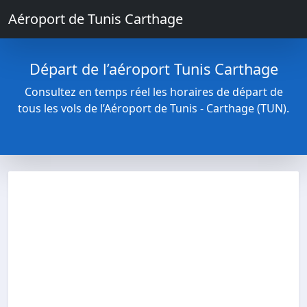
Aéroport de Tunis Carthage
Départ de l’aéroport Tunis Carthage
Consultez en temps réel les horaires de départ de
tous les vols de l’Aéroport de Tunis - Carthage (TUN).