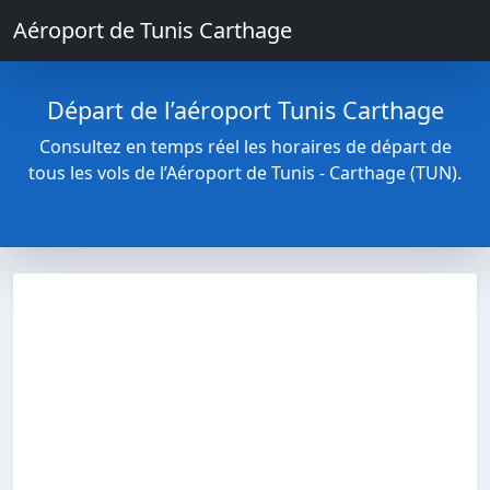
Aéroport de Tunis Carthage
Départ de l’aéroport Tunis Carthage
Consultez en temps réel les horaires de départ de
tous les vols de l’Aéroport de Tunis - Carthage (TUN).