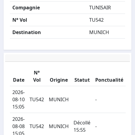
Compagnie
TUNISAIR
N° Vol
TU542
Destination
MUNICH
N°
Date
Vol
Origine
Statut
Ponctualité
2026-
08-10
TU542
MUNICH
-
15:05
2026-
Décollé
08-08
TU542
MUNICH
-
15:55
15:05