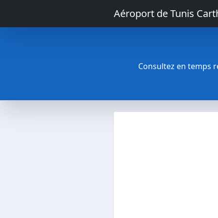
Aéroport de Tunis Car
Consultez en temps rée