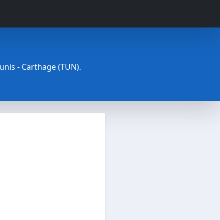
Tunis - Carthage (TUN).