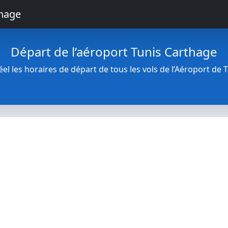
thage
Départ de l’aéroport Tunis Carthage
l les horaires de départ de tous les vols de l’Aéroport de 