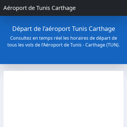
Aéroport de Tunis Carthage
Départ de l’aéroport Tunis Carthage
Consultez en temps réel les horaires de départ de
tous les vols de l’Aéroport de Tunis - Carthage (TUN).