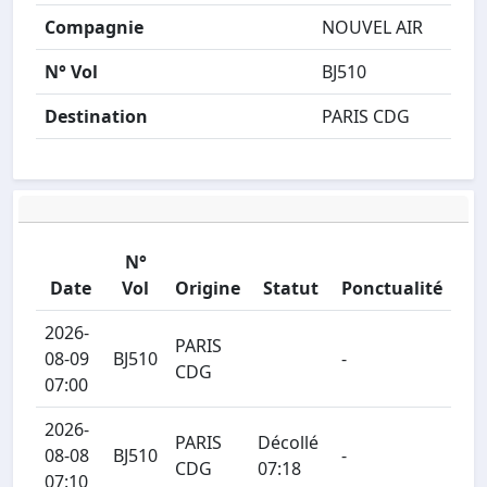
Compagnie
NOUVEL AIR
N° Vol
BJ510
Destination
PARIS CDG
N°
Date
Vol
Origine
Statut
Ponctualité
2026-
PARIS
08-09
BJ510
-
CDG
07:00
2026-
PARIS
Décollé
08-08
BJ510
-
CDG
07:18
07:10