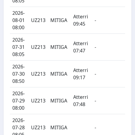
08:05
2026-
Atterri
08-01
UZ213
MITIGA
-
09:45
08:00
2026-
Atterri
07-31
UZ213
MITIGA
-
07:47
08:05
2026-
Atterri
07-30
UZ213
MITIGA
-
09:17
08:50
2026-
Atterri
07-29
UZ213
MITIGA
-
07:48
08:00
2026-
07-28
UZ213
MITIGA
-
08:05