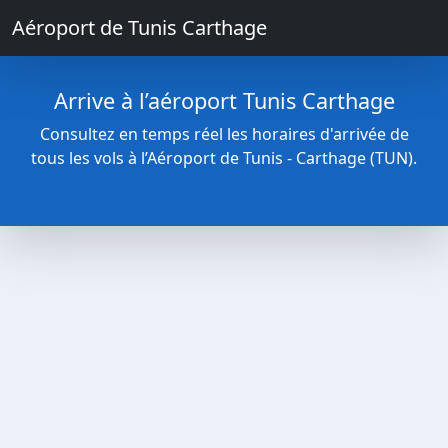
Aéroport de Tunis Carthage
Arrive à l’aéroport Tunis Carthage
Consultez en temps réel les horaires d'arrivée de
tous les vols à l’Aéroport de Tunis - Carthage (TUN).