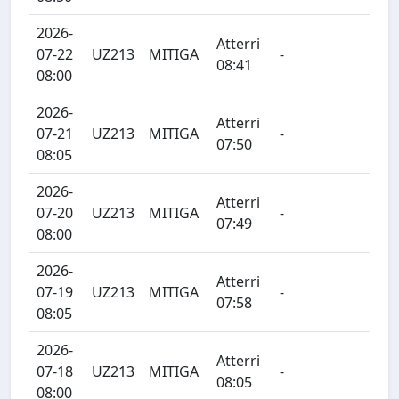
2026-
Atterri
07-22
UZ213
MITIGA
-
08:41
08:00
2026-
Atterri
07-21
UZ213
MITIGA
-
07:50
08:05
2026-
Atterri
07-20
UZ213
MITIGA
-
07:49
08:00
2026-
Atterri
07-19
UZ213
MITIGA
-
07:58
08:05
2026-
Atterri
07-18
UZ213
MITIGA
-
08:05
08:00