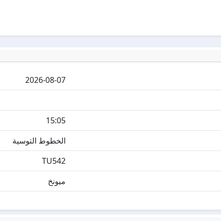
2026-08-07
15:05
الخطوط التوسية
TU542
ميونخ