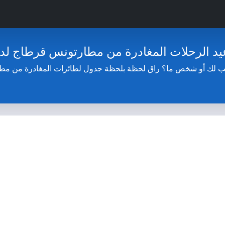
يد الرحلات المغادرة من مطارتونس قرطاج لد
ب لك أو شخص ما؟ راق لحظة بلحظة جدول لطائرات المغادرة من مطا